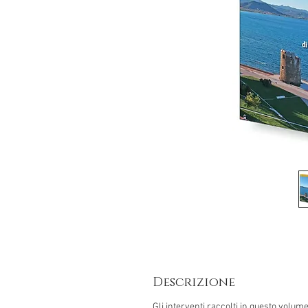
Descrizione
Gli interventi raccolti in questo volum