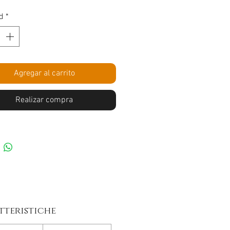
d
*
Agregar al carrito
Realizar compra
tteristiche