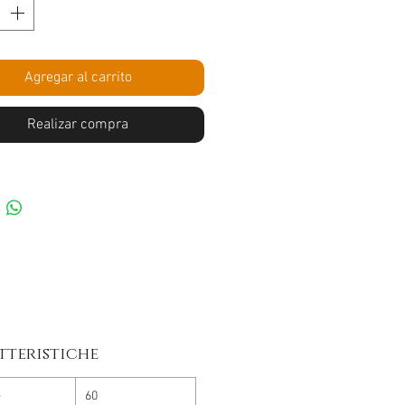
Agregar al carrito
Realizar compra
tteristiche
e
60