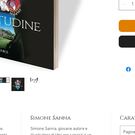
Simone Sanna
Cara
e,
Simone Sanna, giovane autore e
Pagin