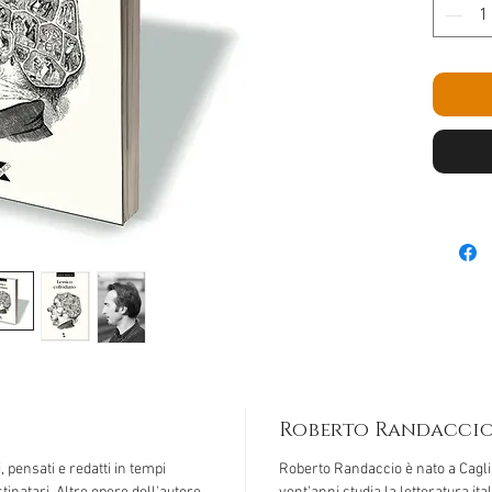
Roberto Randacci
, pensati e redatti in tempi
Roberto Randaccio è nato a Caglia