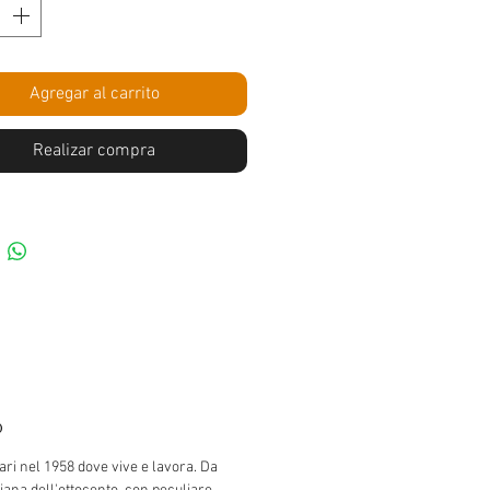
Agregar al carrito
Realizar compra
o
ri nel 1958 dove vive e lavora. Da