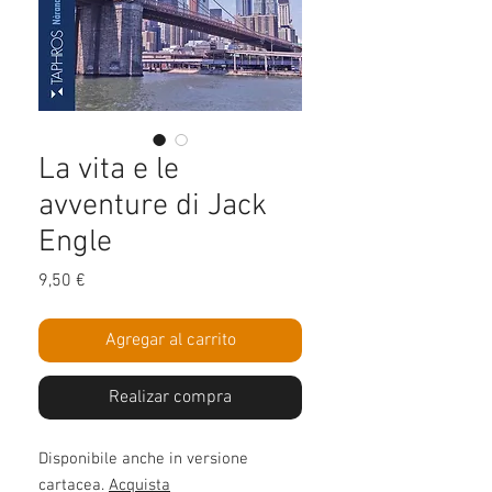
La vita e le
avventure di Jack
Engle
Precio
9,50 €
Agregar al carrito
Realizar compra
Disponibile anche in versione
cartacea.
Acquista