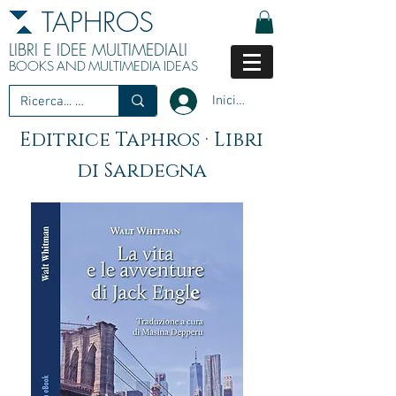
TAPHROS
LIBRI E IDEE MULTIMEDIALI
BOOKS
AND
MULTIMEDIA
IDEAS
Iniciar sesión
Editrice Taphros · Libri
di Sardegna