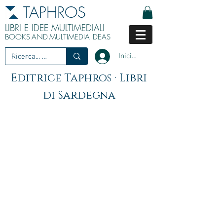
TAPHROS
LIBRI E IDEE MULTIMEDIALI
BOOKS
AND
MULTIMEDIA
IDEAS
Iniciar sesión
Editrice Taphros · Libri
di Sardegna